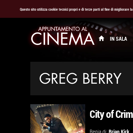
Questo sito utilizza cookie tecnici propri e di terze parti al fine di migliorare 
IN SALA
GREG BERRY
City of Cri
Brian Kirk
Regia di: