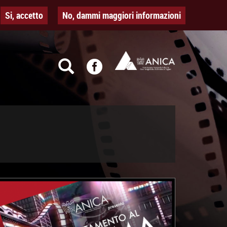
Si, accetto
No, dammi maggiori informazioni