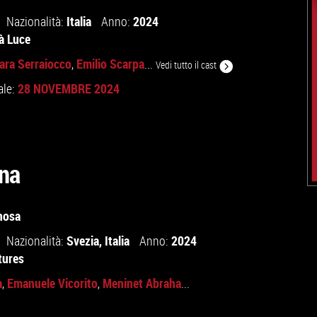
Italia
2024
Nazionalità:
Anno:
tà Luce
ara Serraiocco
Emilio Scarpa
,
...
Vedi tutto il cast
28 NOVEMBRE 2024
ale:
na
nosa
Svezia
,
Italia
2024
Nazionalità:
Anno:
tures
a
Emanuele Vicorito
Meninet Abraha
,
,
...