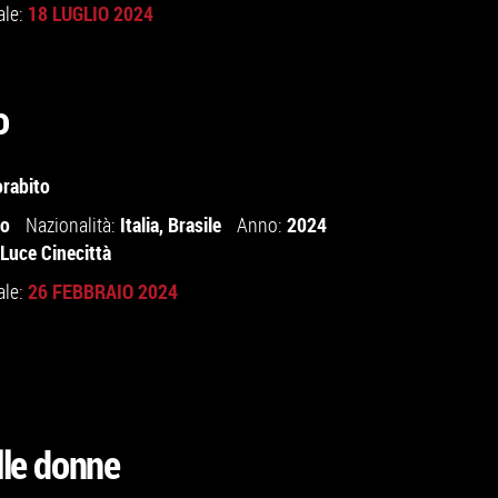
18 LUGLIO 2024
ale:
o
rabito
io
Italia
,
Brasile
2024
Nazionalità:
Anno:
 Luce Cinecittà
26 FEBBRAIO 2024
ale:
lle donne