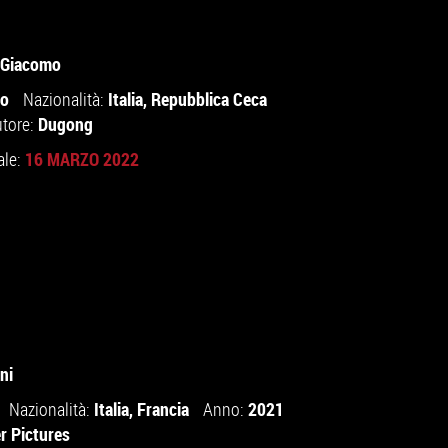
i Giacomo
io
Italia
,
Repubblica Ceca
Nazionalità:
Dugong
utore:
16 MARZO 2022
ale:
ni
Italia
,
Francia
2021
Nazionalità:
Anno:
r Pictures