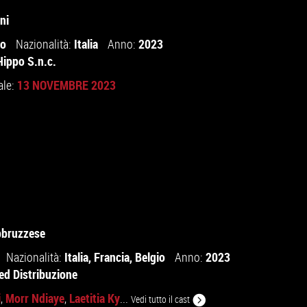
ni
io
Italia
2023
Nazionalità:
Anno:
Hippo S.n.c.
13 NOVEMBRE 2023
ale:
bbruzzese
Italia
,
Francia
,
Belgio
2023
Nazionalità:
Anno:
ed Distribuzione
i
Morr Ndiaye
Laetitia Ky
,
,
...
Vedi tutto il cast