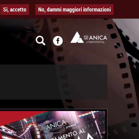
Si, accetto
No, dammi maggiori informazioni