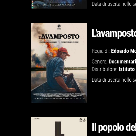
Data di uscita nelle s
L'avampost
GUARDA IL TRAILER
Edoardo Mo
Regia di:
Documentar
Genere:
VAI ALLA SCHEDA
Istituto
Distributore:
Data di uscita nelle s
Il popolo de