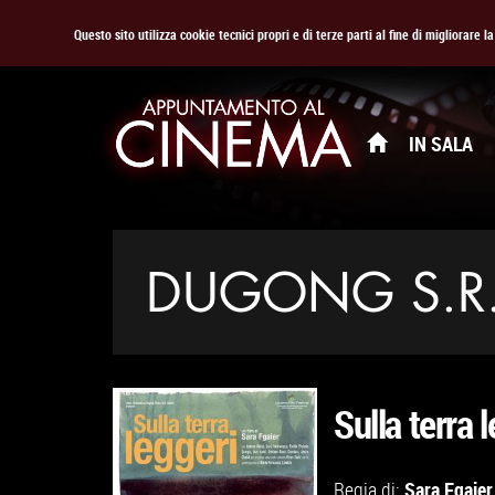
Questo sito utilizza cookie tecnici propri e di terze parti al fine di migliorare 
IN SALA
DUGONG S.R.
Sulla terra 
Sara Fgaier
Regia di: