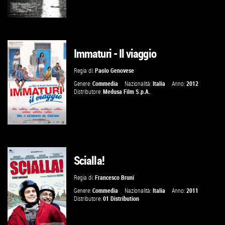
Immaturi - Il viaggio
VAI ALLA SCHEDA
Regia di:
Paolo Genovese
Genere:
Commedia
Nazionalità:
Italia
Anno:
2012
Distributore:
Medusa Film S.p.A.
Scialla!
VAI ALLA SCHEDA
Regia di:
Francesco Bruni
Genere:
Commedia
Nazionalità:
Italia
Anno:
2011
Distributore:
01 Distribution