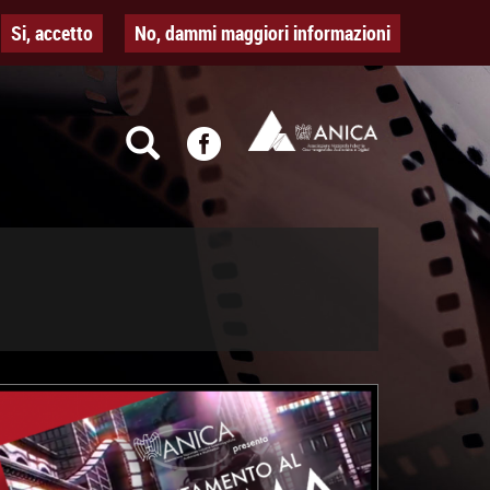
Si, accetto
No, dammi maggiori informazioni