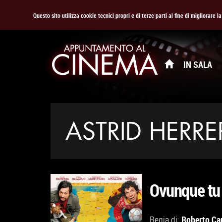
Questo sito utilizza cookie tecnici propri e di terze parti al fine di migliorare 
IN SALA
ASTRID HERRE
Ovunque tu 
Roberto Ca
Regia di: