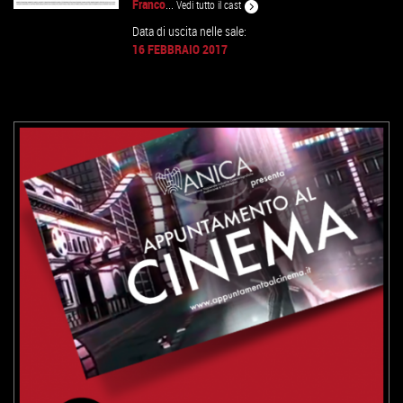
Franco
...
Vedi tutto il cast
Data di uscita nelle sale:
16 FEBBRAIO 2017
GUARDA IL TRAILER
VAI ALLA SCHEDA