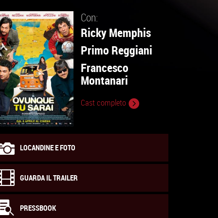
Con:
Ricky Memphis
Primo Reggiani
Francesco
Montanari
Cast completo
LOCANDINE E FOTO
GUARDA IL TRAILER
PRESSBOOK