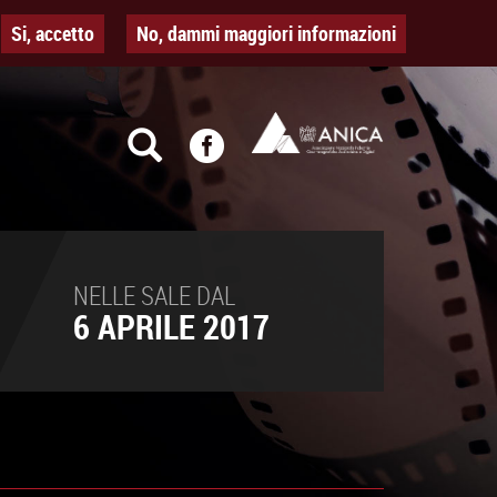
Si, accetto
No, dammi maggiori informazioni
NELLE SALE DAL
6 APRILE 2017