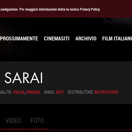
la navigazione. Per maggiori informazioni visita la nostra Privacy Policy.
PROSSIMAMENTE
CINEMASITI
ARCHIVIO
FILM ITALIANI
 SARAI
NALITÀ:
ITALIA
,
SPAGNA
ANNO:
2017
DISTRIBUTORE:
M2 PICTURES
VIDEO
FOTO