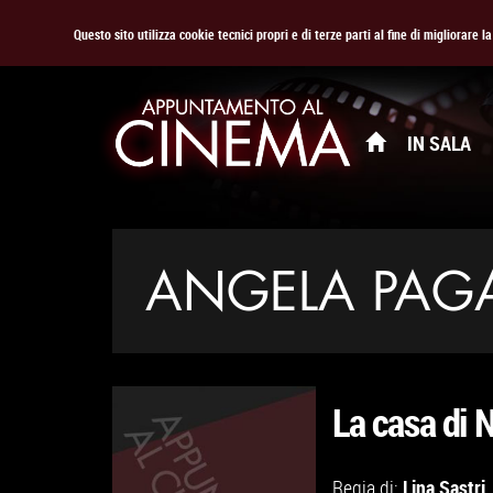
Questo sito utilizza cookie tecnici propri e di terze parti al fine di migliorare 
IN SALA
ANGELA PA
La casa di N
Lina Sastri
Regia di: