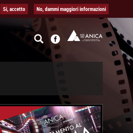
Si, accetto
No, dammi maggiori informazioni