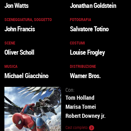
Jon Watts
Jonathan Goldstein
SCENEGGIATURA, SOGGETTO
FOTOGRAFIA
John Francis
Salvatore Totino
SCENE
COSTUMI
Oliver Scholl
Louise Frogley
MUSICA
DISTRIBUZIONE
Michael Giacchino
Warner Bros.
Con:
Tom Holland
Marisa Tomei
Robert Downey jr.
Cast completo