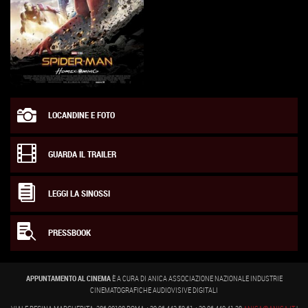
LOCANDINE E FOTO
GUARDA IL TRAILER
LEGGI LA SINOSSI
PRESSBOOK
APPUNTAMENTO AL CINEMA
È A CURA DI ANICA ASSOCIAZIONE NAZIONALE INDUSTRIE
CINEMATOGRAFICHE AUDIOVISIVE DIGITALI