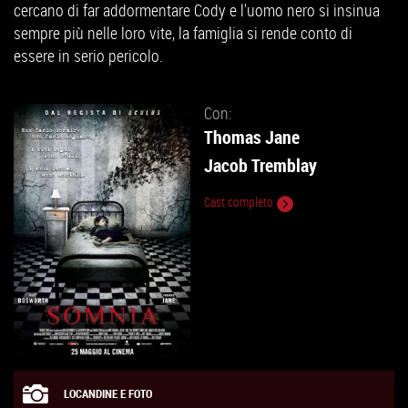
cercano di far addormentare Cody e l'uomo nero si insinua
sempre più nelle loro vite, la famiglia si rende conto di
essere in serio pericolo.
Con:
Thomas Jane
Jacob Tremblay
Cast completo
LOCANDINE E FOTO