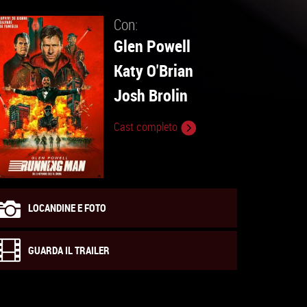
Con:
Glen Powell
Katy O'Brian
Josh Brolin
Cast completo
LOCANDINE E FOTO
GUARDA IL TRAILER