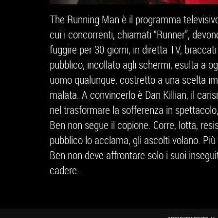
The Running Man è il programma televisivo
cui i concorrenti, chiamati “Runner”, devono
fuggire per 30 giorni, in diretta TV, braccati 
pubblico, incollato agli schermi, esulta a 
uomo qualunque, costretto a una scelta impo
malata. A convincerlo è Dan Killian, il car
nel trasformare la sofferenza in spettacolo,
Ben non segue il copione. Corre, lotta, resis
pubblico lo acclama, gli ascolti volano. Più 
Ben non deve affrontare solo i suoi insegui
cadere.