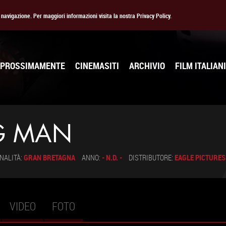
la navigazione. Per maggiori informazioni visita la nostra Privacy Policy.
PROSSIMAMENTE
CINEMASITI
ARCHIVIO
FILM ITALIANI
G MAN
NALITÀ:
GRAN BRETAGNA
ANNO:
- N.D. -
DISTRIBUTORE:
EAGLE PICTURES
VIDEO
FOTO