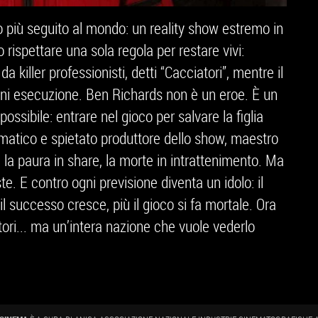
 più seguito al mondo: un reality show estremo in
 rispettare una sola regola per restare vivi:
da killer professionisti, detti “Cacciatori”, mentre il
ogni esecuzione. Ben Richards non è un eroe. È un
ssibile: entrare nel gioco per salvare la figlia
ismatico e spietato produttore dello show, maestro
 la paura in share, la morte in intrattenimento. Ma
te. E contro ogni previsione diventa un idolo: il
il successo cresce, più il gioco si fa mortale. Ora
tori... ma un’intera nazione che vuole vederlo