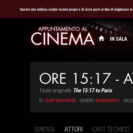
Questo sito utilizza cookie tecnici propri e di terze parti al fine di migliorare 
IN SALA
ORE 15:17 - 
Titolo originale:
The 15:17 to Paris
DI:
CLINT EASTWOOD
GENERE:
DRAMMATICO
NAZI
SINOSSI
ATTORI
(SCHEDA
CAST TECNICO