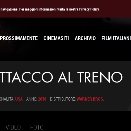
la navigazione. Per maggiori informazioni visita la nostra Privacy Policy.
PROSSIMAMENTE
CINEMASITI
ARCHIVIO
FILM ITALIANI
ATTACCO AL TRENO
ONALITÀ:
USA
ANNO:
2018
DISTRIBUTORE:
WARNER BROS.
VIDEO
FOTO