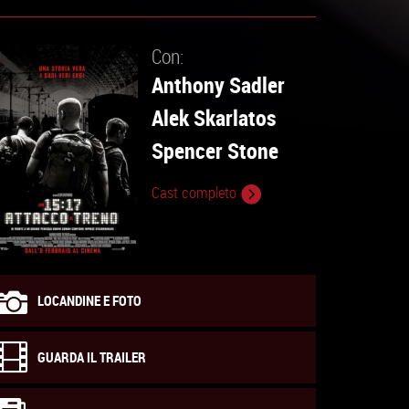
Con:
Anthony Sadler
Alek Skarlatos
Spencer Stone
Cast completo
LOCANDINE E FOTO
GUARDA IL TRAILER