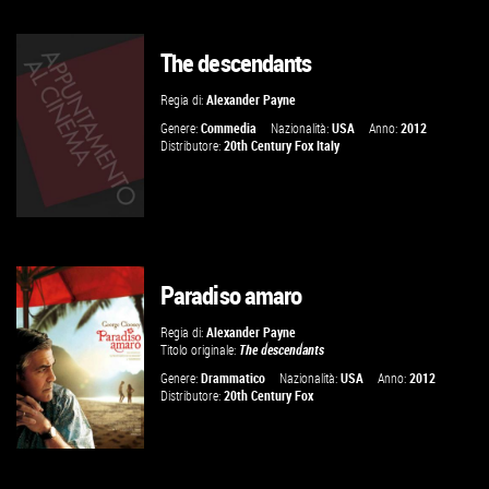
The descendants
VAI ALLA SCHEDA
Regia di:
Alexander Payne
Genere:
Commedia
Nazionalità:
USA
Anno:
2012
Distributore:
20th Century Fox Italy
Paradiso amaro
VAI ALLA SCHEDA
Regia di:
Alexander Payne
Titolo originale:
The descendants
Genere:
Drammatico
Nazionalità:
USA
Anno:
2012
Distributore:
20th Century Fox