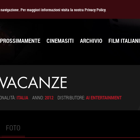
la navigazione. Per maggiori informazioni visita la nostra Privacy Policy.
PROSSIMAMENTE
CINEMASITI
ARCHIVIO
FILM ITALIANI
 VACANZE
ONALITÀ:
ITALIA
ANNO:
2012
DISTRIBUTORE:
AI ENTERTAINMENT
FOTO