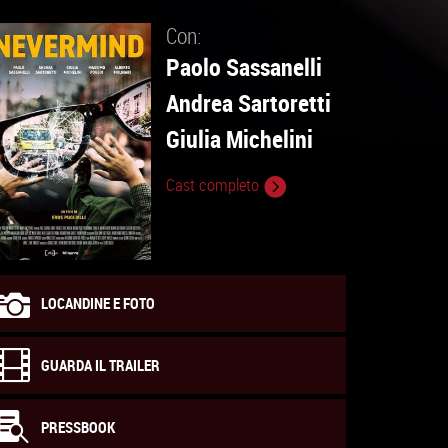
Con:
Paolo Sassanelli
Andrea Sartoretti
Giulia Michelini
Cast completo
LOCANDINE E FOTO
GUARDA IL TRAILER
PRESSBOOK