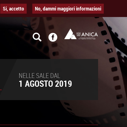
Si, accetto
No, dammi maggiori informazioni
NELLE SALE DAL
1 AGOSTO 2019
.