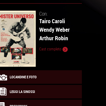
Con:
Tairo Caroli
Wendy Weber
Arthur Robin
Cast completo
LOCANDINE E FOTO
LEGGI LA SINOSSI