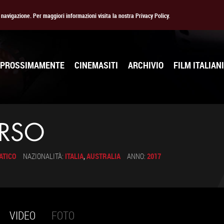
la navigazione. Per maggiori informazioni visita la nostra Privacy Policy.
PROSSIMAMENTE
CINEMASITI
ARCHIVIO
FILM ITALIANI
ERSO
ATICO
NAZIONALITÀ:
ITALIA
,
AUSTRALIA
ANNO:
2017
VIDEO
(SCHEDA
FOTO