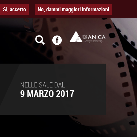
Si, accetto
No, dammi maggiori informazioni
NELLE SALE DAL
9 MARZO 2017