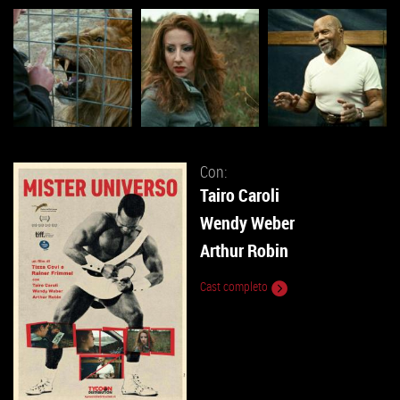
Con:
Tairo Caroli
Wendy Weber
Arthur Robin
Cast completo