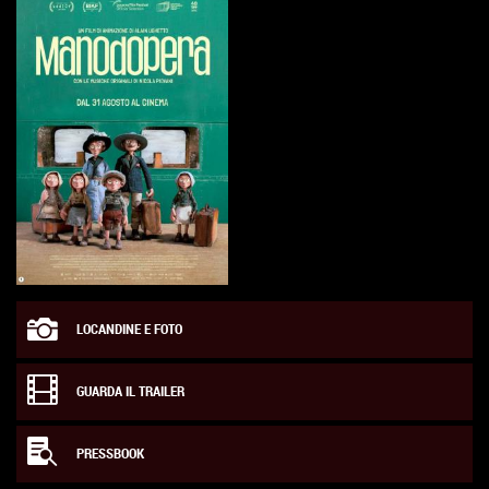
LOCANDINE E FOTO
GUARDA IL TRAILER
PRESSBOOK