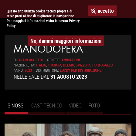
Togg
APPUNTAMENTO AL
CINEMA
Si, accetto
Questo sito utilizza cookie tecnici propri e di
terze parti al fine di migliorare la navigazione.
navig
Per maggiori informazioni visita la nostra Privacy
Policy.
No, dammi maggiori informazioni
MANODOPERA
DI:
ALAIN UGHETTO
GENERE:
ANIMAZIONE
NAZIONALITÀ:
ITALIA
,
FRANCIA
,
BELGIO
,
SVIZZERA
,
PORTOGALLO
ANNO:
2023
DISTRIBUTORE:
LUCKY RED DISTRIBUZIONE
NELLE SALE DAL
31 AGOSTO 2023
SINOSSI
(SCHEDA
CAST TECNICO
VIDEO
FOTO
Schede primarie
ATTIVA)