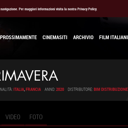
la navigazione. Per maggiori informazioni visita la nostra Privacy Policy.
PROSSIMAMENTE
CINEMASITI
ARCHIVIO
FILM ITALIANI
RIMAVERA
NALITÀ:
ITALIA
,
FRANCIA
ANNO:
2020
DISTRIBUTORE:
BIM DISTRIBUZIONE
VIDEO
FOTO