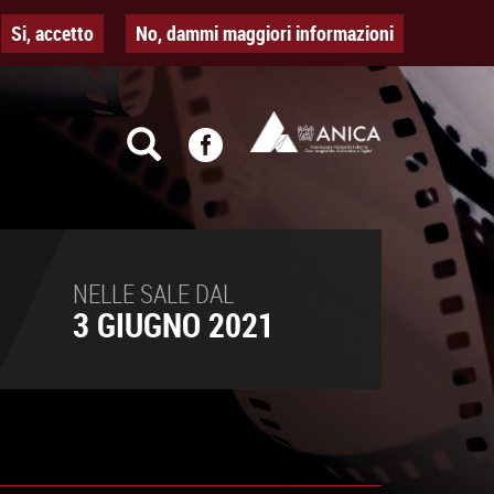
Si, accetto
No, dammi maggiori informazioni
NELLE SALE DAL
3 GIUGNO 2021