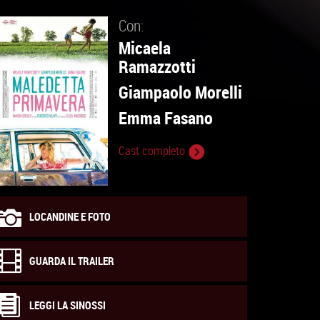
Con:
Micaela
Ramazzotti
Giampaolo Morelli
Emma Fasano
Cast completo
LOCANDINE E FOTO
GUARDA IL TRAILER
LEGGI LA SINOSSI