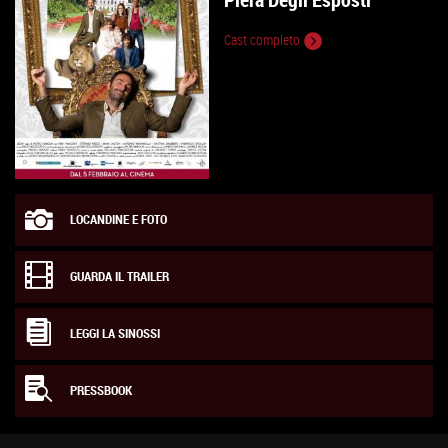
Cast completo
LOCANDINE E FOTO
GUARDA IL TRAILER
LEGGI LA SINOSSI
PRESSBOOK