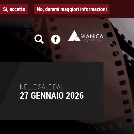
Si, accetto
No, dammi maggiori informazioni
NELLE SALE DAL
27 GENNAIO 2026