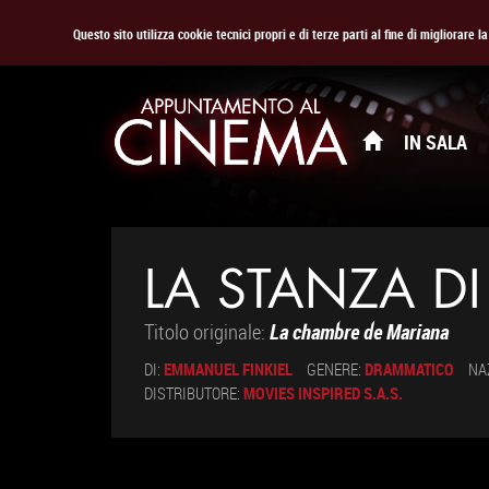
Questo sito utilizza cookie tecnici propri e di terze parti al fine di migliorare 
IN SALA
LA STANZA D
Titolo originale:
La chambre de Mariana
DI:
EMMANUEL FINKIEL
GENERE:
DRAMMATICO
NA
DISTRIBUTORE:
MOVIES INSPIRED S.A.S.