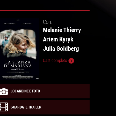
Con:
Melanie Thierry
Artem Kyryk
Julia Goldberg
Cast completo
LOCANDINE E FOTO
GUARDA IL TRAILER