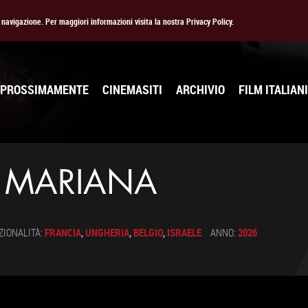
la navigazione. Per maggiori informazioni visita la nostra Privacy Policy.
PROSSIMAMENTE
CINEMASITI
ARCHIVIO
FILM ITALIANI
I MARIANA
ZIONALITÀ:
FRANCIA
,
UNGHERIA
,
BELGIO
,
ISRAELE
ANNO:
2026