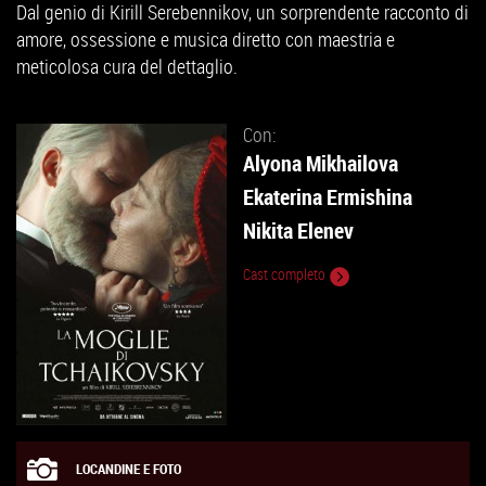
Dal genio di Kirill Serebennikov, un sorprendente racconto di
amore, ossessione e musica diretto con maestria e
meticolosa cura del dettaglio.
Con:
Alyona Mikhailova
Ekaterina Ermishina
Nikita Elenev
Cast completo
LOCANDINE E FOTO