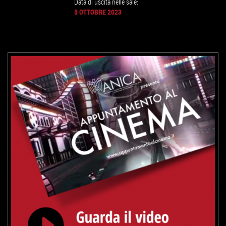
Data di uscita nelle sale:
5 OTTOBRE 2023
GUARDA IL TRAILER
VAI ALLA SCHEDA