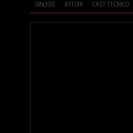
SINOSSI
ATTORI
CAST TECNICO
Schede primarie