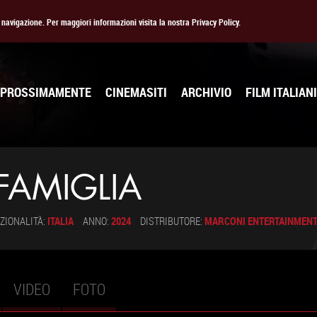
la navigazione. Per maggiori informazioni visita la nostra Privacy Policy.
PROSSIMAMENTE
CINEMASITI
ARCHIVIO
FILM ITALIANI
FAMIGLIA
ZIONALITÀ:
ITALIA
ANNO:
2024
DISTRIBUTORE:
MARCONI ENTERTAINMEN
VIDEO
FOTO