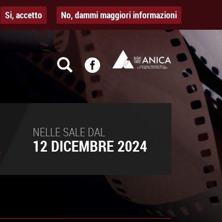
Si, accetto
No, dammi maggiori informazioni
NELLE SALE DAL
12 DICEMBRE 2024
T