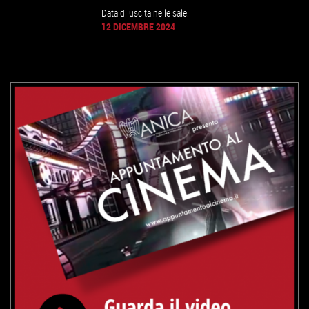
Data di uscita nelle sale:
12 DICEMBRE 2024
GUARDA IL TRAILER
VAI ALLA SCHEDA