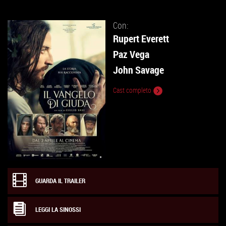
Con:
Rupert Everett
Paz Vega
John Savage
Cast completo
GUARDA IL TRAILER
LEGGI LA SINOSSI