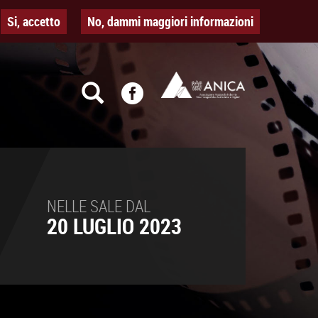
Si, accetto
No, dammi maggiori informazioni
NELLE SALE DAL
20 LUGLIO 2023