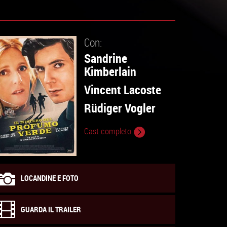
Con:
Sandrine
Kimberlain
Vincent Lacoste
Rüdiger Vogler
Cast completo
LOCANDINE E FOTO
GUARDA IL TRAILER