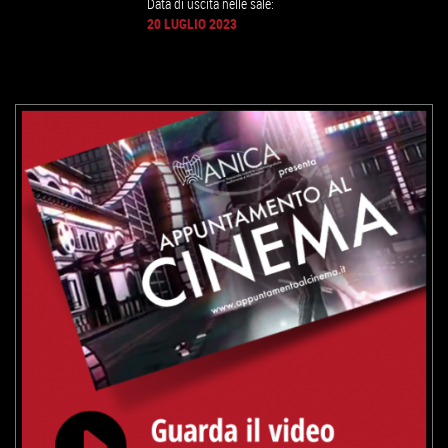
Data di uscita nelle sale:
20 LUGLIO 2023
GUARDA IL TRAILER
VAI ALLA SCHEDA