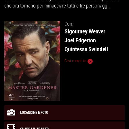
che ora tornano per minacciare tutti e tre personaggi.
Con:
Sigourney Weaver
Joel Edgerton
Quintessa Swindell
Cast completo
LOCANDINE E FOTO
GUARDA IL TRAILER