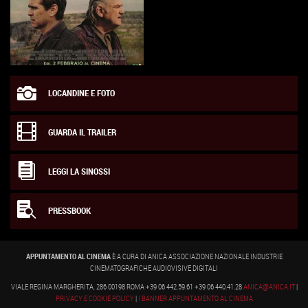
LOCANDINE E FOTO
GUARDA IL TRAILER
LEGGI LA SINOSSI
PRESSBOOK
APPUNTAMENTO AL CINEMA
È A CURA DI ANICA ASSOCIAZIONE NAZIONALE INDUSTRIE
CINEMATOGRAFICHE AUDIOVISIVE DIGITALI
VIALE REGINA MARGHERITA, 286 00198 ROMA +39 06 442.59.61 +39 06 440.41.28
ANICA@ANICA.IT
|
PRIVACY E COOKIE POLICY
|
I BANNER APPUNTAMENTO AL CINEMA