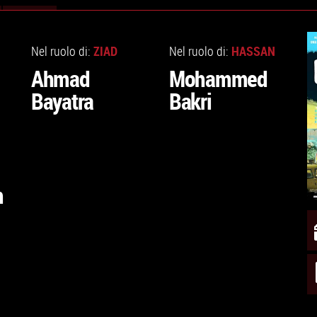
VAI
VAI
ALLA
ALLA
ZIAD
HASSAN
Nel ruolo di:
Nel ruolo di:
SCHEDA
SCHEDA
Ahmad
Mohammed
Bayatra
Bakri
m