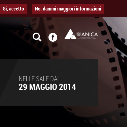
Si, accetto
No, dammi maggiori informazioni
NELLE SALE DAL
29 MAGGIO 2014