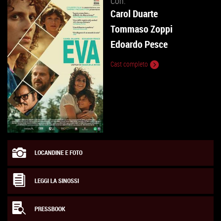
Con:
Carol Duarte
Tommaso Zoppi
Edoardo Pesce
Cast completo
LOCANDINE E FOTO
LEGGI LA SINOSSI
PRESSBOOK