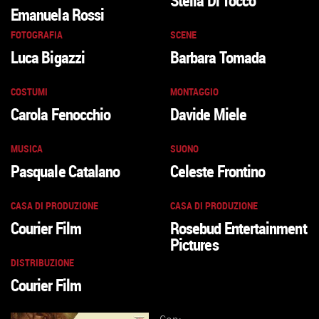
Stella Di Tocco
Emanuela Rossi
FOTOGRAFIA
SCENE
Luca Bigazzi
Barbara Tomada
COSTUMI
MONTAGGIO
Carola Fenocchio
Davide Miele
MUSICA
SUONO
Pasquale Catalano
Celeste Frontino
CASA DI PRODUZIONE
CASA DI PRODUZIONE
Courier Film
Rosebud Entertainment
Pictures
DISTRIBUZIONE
Courier Film