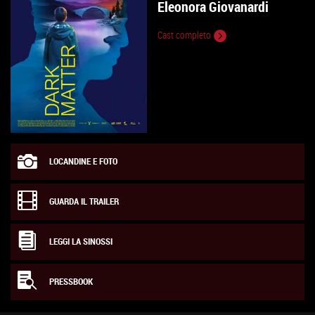
Eleonora Giovanardi
Cast completo
LOCANDINE E FOTO
GUARDA IL TRAILER
LEGGI LA SINOSSI
PRESSBOOK