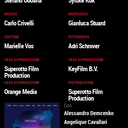
Stefano Odoardi
Sytske Kok
MUSICA
MONTAGGIO
Carlo Crivelli
Gianluca Stuard
COSTUMI
FOTOGRAFIA
Marielle Vos
Adri Schrover
CASA DI PRODUZIONE
CASA DI PRODUZIONE
Superotto Film
KeyFilm B.V.
Production
CASA DI PRODUZIONE
DISTRIBUZIONE
Orange Media
Superotto Film
Production
Con:
Alessandro Demcenko
Angelique Cavallari