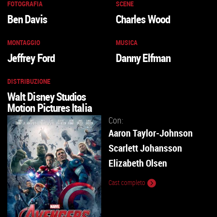
FOTOGRAFIA
SCENE
Ben Davis
Charles Wood
MONTAGGIO
MUSICA
Jeffrey Ford
Danny Elfman
DISTRIBUZIONE
Walt Disney Studios
Motion Pictures Italia
Con:
Aaron Taylor-Johnson
Scarlett Johansson
Elizabeth Olsen
Cast completo