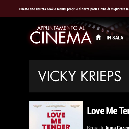
Questo sito utilizza cookie tecnici propri e di terze parti al fine di migliorare 
IN SALA
VICKY KRIEPS
Love Me Te
Anna Caze
Regia di: