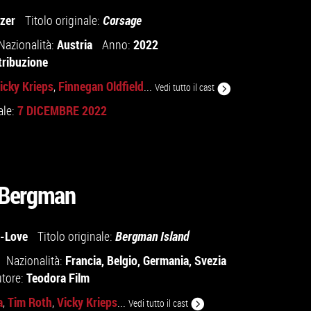
zer
Titolo originale:
Corsage
Austria
2022
Nazionalità:
Anno:
tribuzione
icky Krieps
Finnegan Oldfield
,
...
Vedi tutto il cast
7 DICEMBRE 2022
ale:
i Bergman
-Love
Titolo originale:
Bergman Island
Francia
,
Belgio
,
Germania
,
Svezia
Nazionalità:
Teodora Film
utore:
a
Tim Roth
Vicky Krieps
,
,
...
Vedi tutto il cast