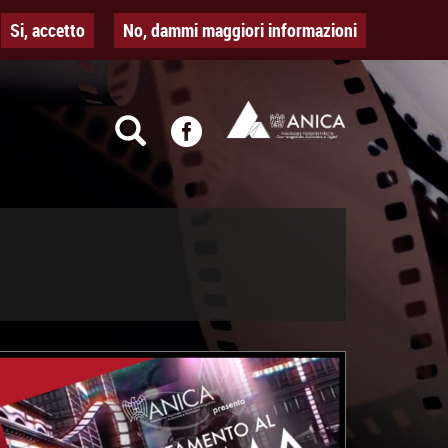
Si, accetto
No, dammi maggiori informazioni