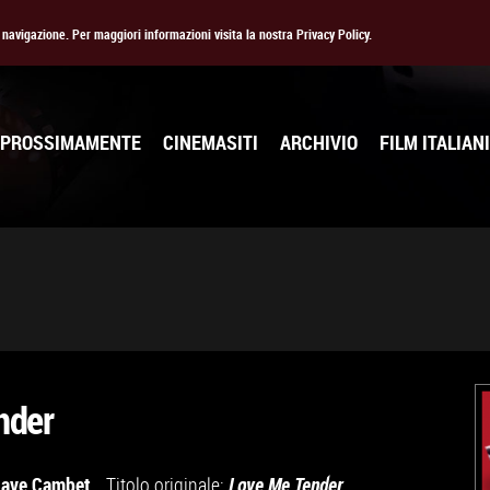
la navigazione. Per maggiori informazioni visita la nostra Privacy Policy.
PROSSIMAMENTE
CINEMASITI
ARCHIVIO
FILM ITALIANI
nder
nave Cambet
Titolo originale:
Love Me Tender