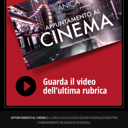
APPUNTAMENTO AL CINEMA
È A CURA DI ANICA ASSOCIAZIONE NAZIONALE INDUSTRIE
CINEMATOGRAFICHE AUDIOVISIVE DIGITALI