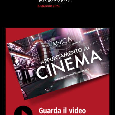
Data di uscita nelle sale:
6 MAGGIO 2026
GUARDA IL TRAILER
VAI ALLA SCHEDA