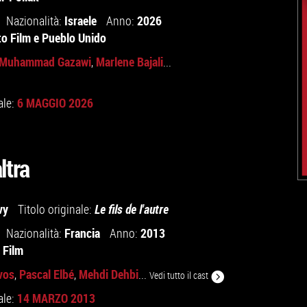
Israele
2026
Nazionalità:
Anno:
to Film
e
Pueblo Unido
Muhammad Gazawi
Marlene Bajali
,
...
6 MAGGIO 2026
ale:
altra
vy
Titolo originale:
Le fils de l'autre
Francia
2013
Nazionalità:
Anno:
 Film
vos
Pascal Elbé
Mehdi Dehbi
,
,
...
Vedi tutto il cast
14 MARZO 2013
ale: