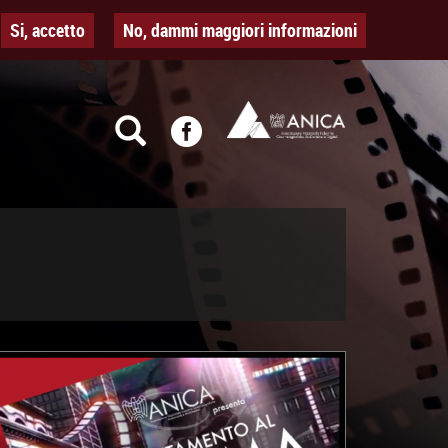
Si, accetto
No, dammi maggiori informazioni