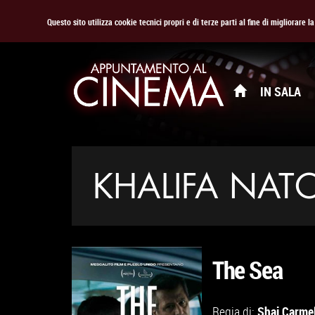
Questo sito utilizza cookie tecnici propri e di terze parti al fine di migliorare 
IN SALA
KHALIFA NAT
The Sea
Shai Carmel
Regia di: