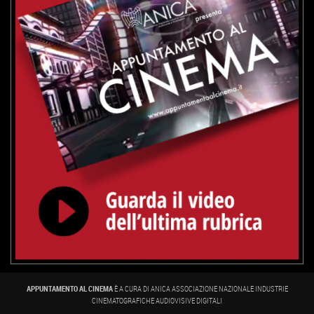
APPUNTAMENTO AL CINEMA
È A CURA DI ANICA ASSOCIAZIONE NAZIONALE INDUSTRIE
CINEMATOGRAFICHE AUDIOVISIVE DIGITALI