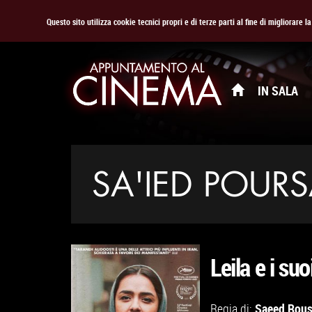
Questo sito utilizza cookie tecnici propri e di terze parti al fine di migliorare 
IN SALA
SA'IED POUR
Leila e i suoi
Saeed Rous
Regia di: