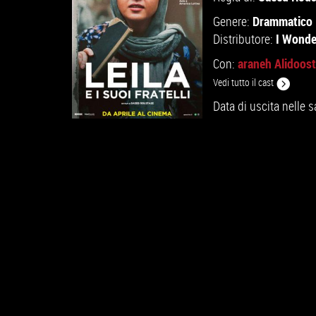
Drammatico
Genere:
I Wonde
Distributore:
araneh Alidoost
Con:
Vedi tutto il cast
Data di uscita nelle s
GUARDA IL TRAILER
VAI ALLA SCHEDA