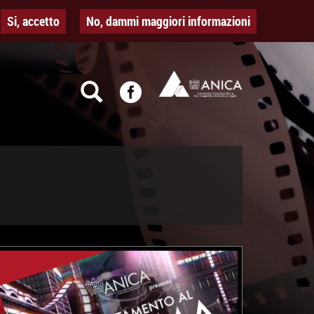
Si, accetto
No, dammi maggiori informazioni