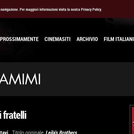
la navigazione. Per maggiori informazioni visita la nostra Privacy Policy.
PROSSIMAMENTE
CINEMASITI
ARCHIVIO
FILM ITALIANI
SAMIMI
 fratelli
tayi
Titolo originale:
Leila's Brothers