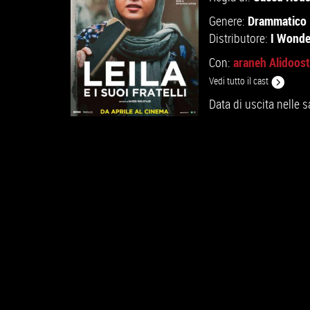
Drammatico
Genere:
I Wonde
Distributore:
araneh Alidoost
Con:
Vedi tutto il cast
Data di uscita nelle s
GUARDA IL TRAILER
VAI ALLA SCHEDA