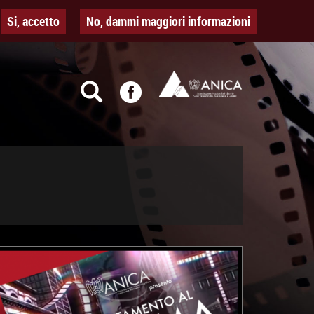
Si, accetto
No, dammi maggiori informazioni