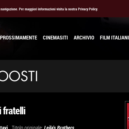
la navigazione. Per maggiori informazioni visita la nostra Privacy Policy.
PROSSIMAMENTE
CINEMASITI
ARCHIVIO
FILM ITALIANI
OOSTI
 fratelli
tayi
Titolo originale:
Leila's Brothers