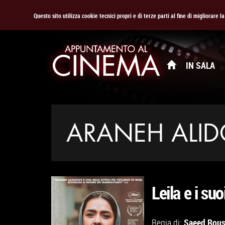
Questo sito utilizza cookie tecnici propri e di terze parti al fine di migliorare 
IN SALA
ARANEH ALID
Leila e i suoi
Saeed Rous
Regia di: