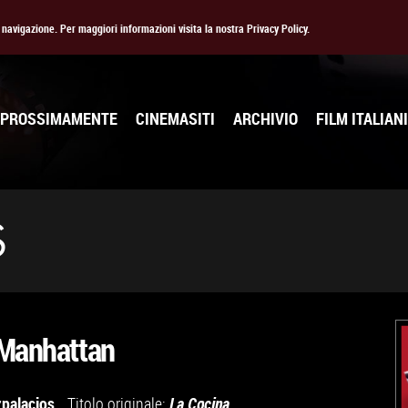
la navigazione. Per maggiori informazioni visita la nostra Privacy Policy.
PROSSIMAMENTE
CINEMASITI
ARCHIVIO
FILM ITALIANI
S
 Manhattan
zpalacios
Titolo originale:
La Cocina