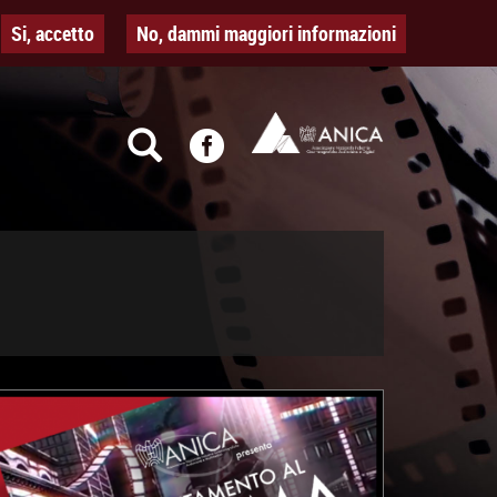
Si, accetto
No, dammi maggiori informazioni