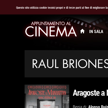
Questo sito utilizza cookie tecnici propri e di terze parti al fine di migliorare 
IN SALA
RAUL BRIONE
Aragoste a
Alonso Rui
Regia di: