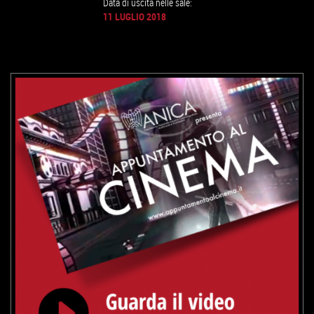
Data di uscita nelle sale:
11 LUGLIO 2018
GUARDA IL TRAILER
VAI ALLA SCHEDA