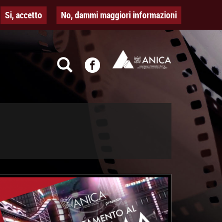
Si, accetto
No, dammi maggiori informazioni