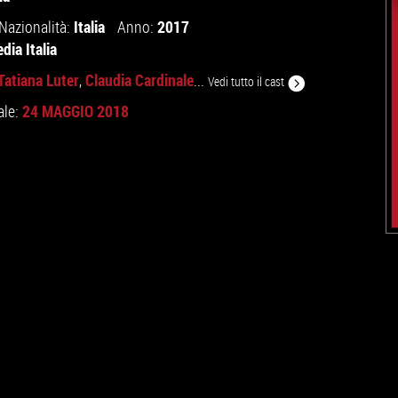
Italia
2017
Nazionalità:
Anno:
ia Italia
Tatiana Luter
Claudia Cardinale
,
...
Vedi tutto il cast
24 MAGGIO 2018
ale: