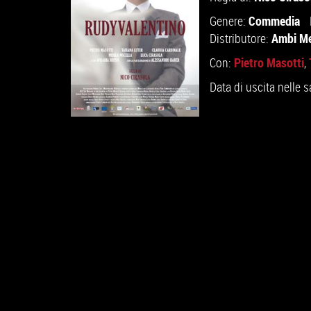
Commedia
Genere:
Ambi Med
Distributore:
Pietro Masotti
Con:
,
Data di uscita nelle s
GUARDA IL TRAILER
VAI ALLA SCHEDA