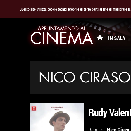
Questo sito utilizza cookie tecnici propri e di terze parti al fine di migliorare 
IN SALA
NICO CIRASO
Rudy Valen
Nico Ciraso
Regia di: