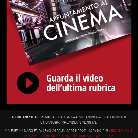
APPUNTAMENTO AL CINEMA
È A CURA DI ANICA ASSOCIAZIONE NAZIONALE INDUSTRIE
CINEMATOGRAFICHE AUDIOVISIVE DIGITALI
VIALE REGINA MARGHERITA, 286 00198 ROMA +39 06 442.59.61 +39 06 440.41.28
ANICA@ANICA.IT
|
PRIVACY E COOKIE POLICY
|
I BANNER APPUNTAMENTO AL CINEMA