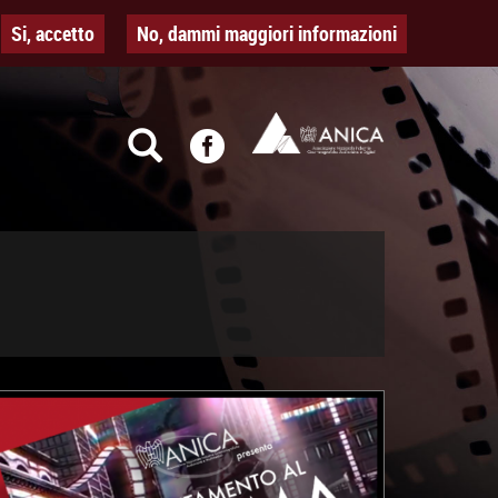
Si, accetto
No, dammi maggiori informazioni