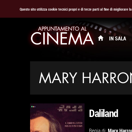
Questo sito utilizza cookie tecnici propri e di terze parti al fine di migliorare 
IN SALA
MARY HARRO
Daliland
Mary Harro
Regia di: