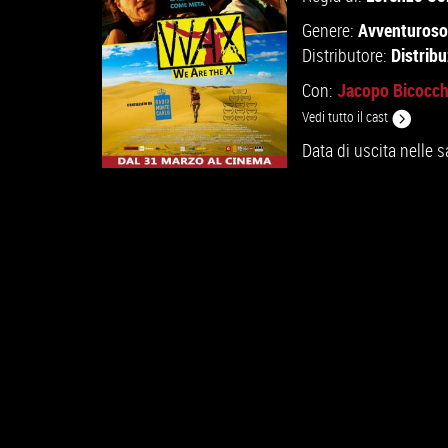
Avventuroso
Genere:
Distrib
Distributore:
Jacopo Bicocch
Con:
Vedi tutto il cast
Data di uscita nelle s
GUARDA IL TRAILER
VAI ALLA SCHEDA