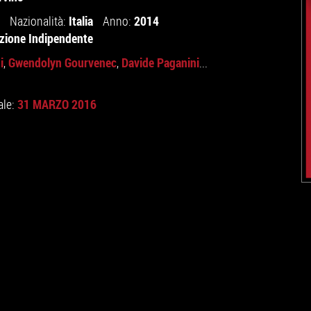
Italia
2014
Nazionalità:
Anno:
uzione Indipendente
i
Gwendolyn Gourvenec
Davide Paganini
,
,
...
31 MARZO 2016
ale: