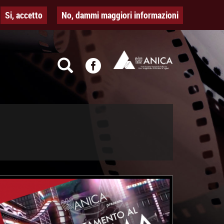
Si, accetto
No, dammi maggiori informazioni