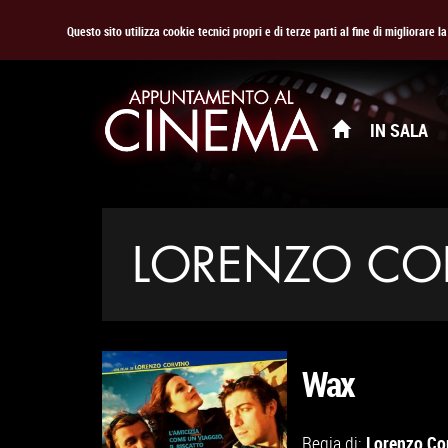
Questo sito utilizza cookie tecnici propri e di terze parti al fine di migliorare 
IN SALA
LORENZO CO
Wax
Lorenzo Co
Regia di: