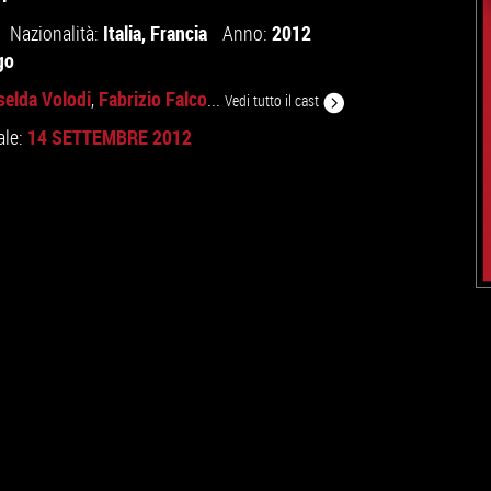
Italia
,
Francia
2012
Nazionalità:
Anno:
go
selda Volodi
Fabrizio Falco
,
...
Vedi tutto il cast
14 SETTEMBRE 2012
ale: