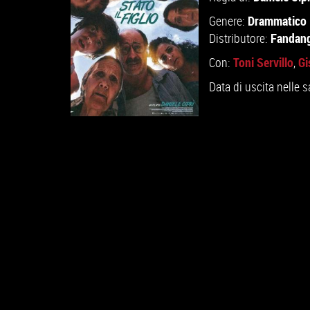
Drammatico
Genere:
Fandan
Distributore:
Toni Servillo
Gi
Con:
,
Data di uscita nelle s
VAI ALLA SCHEDA