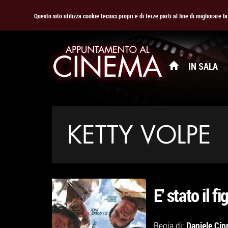
Questo sito utilizza cookie tecnici propri e di terze parti al fine di migliorare 
IN SALA
KETTY VOLPE
E' stato il fi
Daniele Cip
Regia di: