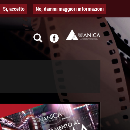
Si, accetto
No, dammi maggiori informazioni