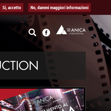
Si, accetto
No, dammi maggiori informazioni
UCTION