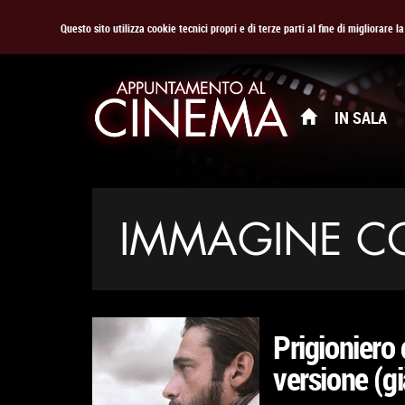
Questo sito utilizza cookie tecnici propri e di terze parti al fine di migliorare 
IN SALA
IMMAGINE C
Prigioniero 
versione (gi