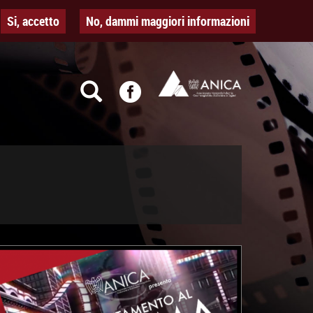
Si, accetto
No, dammi maggiori informazioni