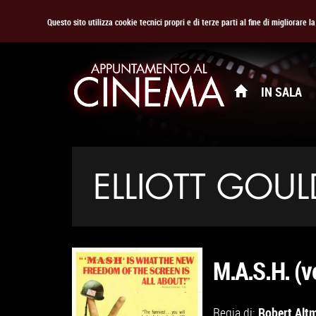
Questo sito utilizza cookie tecnici propri e di terze parti al fine di migliorare 
IN SALA
ELLIOTT GOUL
M.A.S.H. (v
Robert Alt
Regia di: